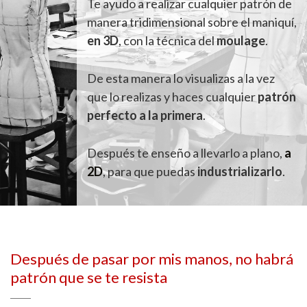
Te ayudo a realizar cualquier patrón de
manera tridimensional sobre el maniquí,
en 3D
, con la técnica del
moulage
.
De esta manera lo visualizas a la vez
que lo realizas y haces cualquier
patrón
perfecto a la primera
.
Después te enseño a llevarlo a plano,
a
2D
, para que puedas
industrializarlo
.
Después de pasar por mis manos, no habrá
patrón que se te resista