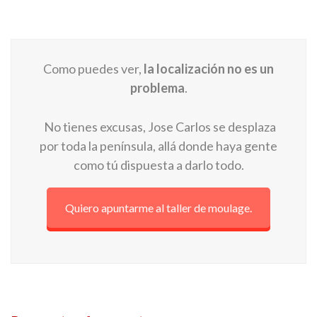
Como puedes ver,
la localización no es un
problema
.
No tienes excusas, Jose Carlos se desplaza
por toda la península, allá donde haya gente
como tú dispuesta a darlo todo.
Quiero apuntarme al taller de moulage.