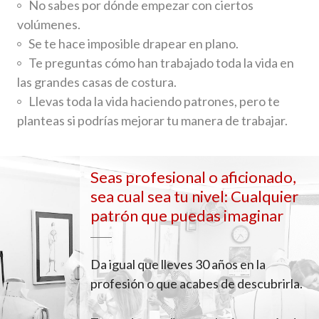
No sabes por dónde empezar con ciertos
volúmenes.
Se te hace imposible drapear en plano.
Te preguntas cómo han trabajado toda la vida en
las grandes casas de costura.
Llevas toda la vida haciendo patrones, pero te
planteas si podrías mejorar tu manera de trabajar.
Seas profesional o aficionado,
sea cual sea tu nivel: Cualquier
patrón que puedas imaginar
Da igual que lleves 30 años en la
profesión o que acabes de descubrirla.