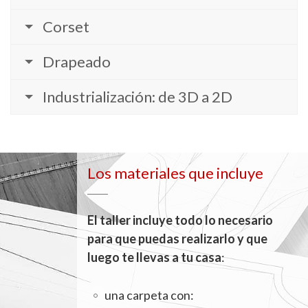
Corset
Drapeado
Industrialización: de 3D a 2D
Los materiales que incluye
El taller incluye todo lo necesario
para que puedas realizarlo y que
luego te llevas a tu casa
:
una carpeta con: