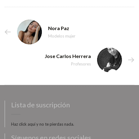
Nora Paz
Modelos mujer
Jose Carlos Herrera
Profesores
Lista de suscripción
Haz click aquí y no te pierdas nada.
Síguenos en redes sociales