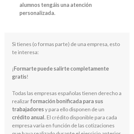
alumnos tengáis una atención
personalizada.
Si tienes (o formas parte) de una empresa, esto
te interesa:
¡
Formarte puede salirte completamente
gratis
!
Todas las empresas españolas tienen derecho a
realizar
formación bonificada para sus
trabajadores
y para ello disponen de un
crédito anual.
El crédito disponible para cada
empresa varía en función de las cotizaciones
que haya realizado durante el ejercicio anterior,