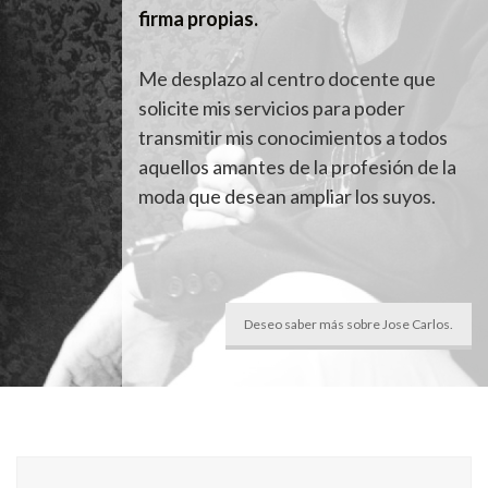
firma propias.
Me desplazo al centro docente que
solicite mis servicios para poder
transmitir mis conocimientos a todos
aquellos amantes de la profesión de la
moda que desean ampliar los suyos.
Deseo saber más sobre Jose Carlos.