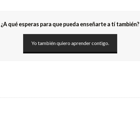
¿A qué esperas para que pueda enseñarte a tí también?
Yo también quiero aprender contigo.