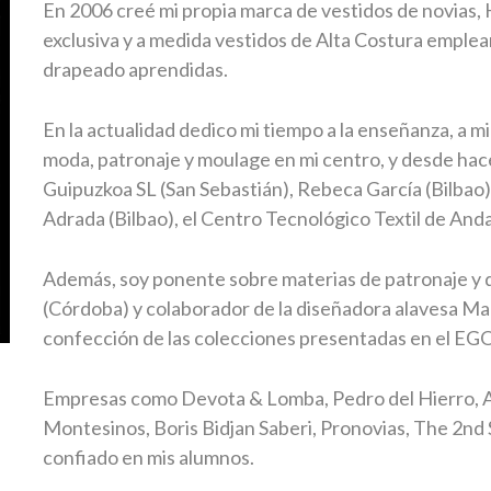
En 2006 creé mi propia marca de vestidos de novias,
exclusiva y a medida vestidos de Alta Costura emplea
drapeado aprendidas.
En la actualidad dedico mi tiempo a la enseñanza, a m
moda, patronaje y moulage en mi centro, y desde ha
Guipuzkoa SL (San Sebastián), Rebeca García (Bilbao),
Adrada (Bilbao), el Centro Tecnológico Textil de Anda
Además, soy ponente sobre materias de patronaje y 
(Córdoba) y colaborador de la diseñadora alavesa Mar
confección de las colecciones presentadas en el E
Empresas como Devota & Lomba, Pedro del Hierro, An
Montesinos, Boris Bidjan Saberi, Pronovias, The 2nd 
confiado en mis alumnos.