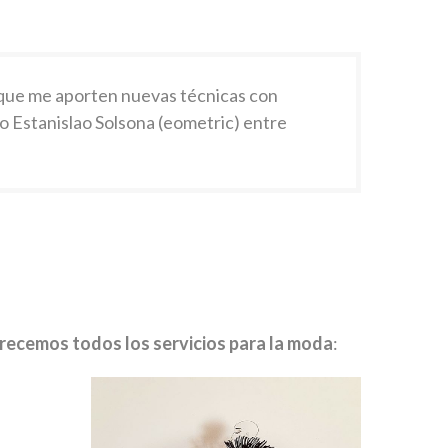
 que me aporten nuevas técnicas con
 o Estanislao Solsona (eometric) entre
recemos todos los servicios para la moda
: