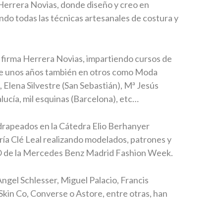
 Herrera Novias, donde diseño y creo en
ndo todas las técnicas artesanales de costura y
i firma Herrera Novias, impartiendo cursos de
ce unos años también en otros como Moda
 Elena Silvestre (San Sebastián), Mª Jesús
lucía, mil esquinas (Barcelona), etc…
drapeados en la Cátedra Elio Berhanyer
ía Clé Leal realizando modelados, patrones y
GO de la Mercedes Benz Madrid Fashion Week.
gel Schlesser, Miguel Palacio, Francis
Skin Co, Converse o Astore, entre otras, han