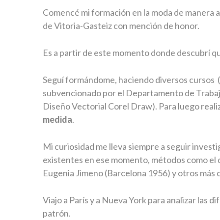
Comencé mi formación en la moda de manera au
de Vitoria-Gasteiz con mención de honor.
Es a partir de este momento donde descubrí q
Seguí formándome, haciendo diversos cursos (e
subvencionado por el Departamento de Trabajo
Diseño Vectorial Corel Draw). Para luego reali
medida
.
Mi curiosidad me lleva siempre a seguir investi
existentes en ese momento, métodos como el de
Eugenia Jimeno (Barcelona 1956) y otros más 
Viajo a París y a Nueva York para analizar las d
patrón.