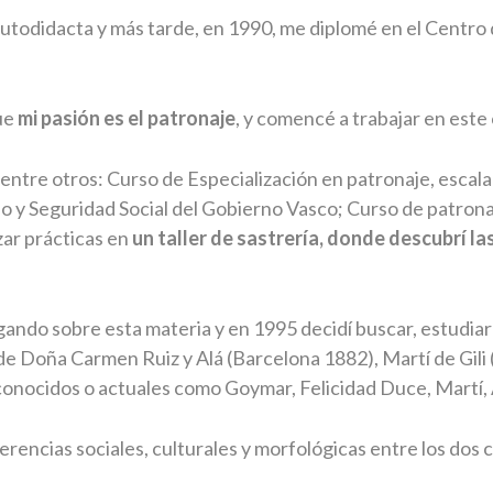
todidacta y más tarde, en 1990, me diplomé en el Centro
ue
mi pasión es el patronaje
, y comencé a trabajar en este
ntre otros: Curso de Especialización en patronaje, escala
 y Seguridad Social del Gobierno Vasco; Curso de patrona
zar prácticas en
un taller de sastrería, donde descubrí l
gando sobre esta materia y en 1995 decidí buscar, estudiar 
 Doña Carmen Ruiz y Alá (Barcelona 1882), Martí de Gili (
conocidos o actuales como Goymar, Felicidad Duce, Martí,
iferencias sociales, culturales y morfológicas entre los dos