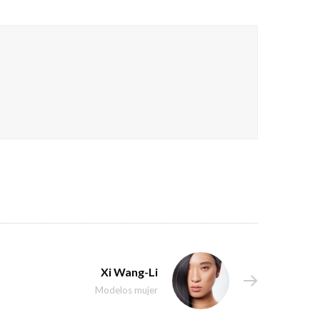
Xi Wang-Li
Modelos mujer