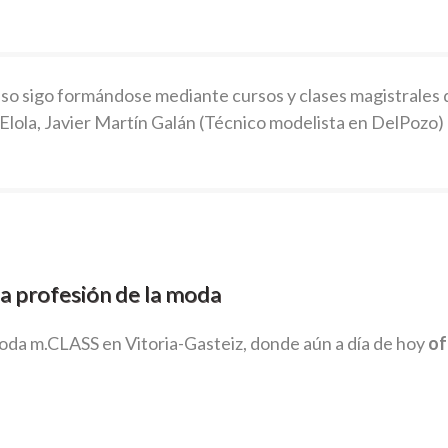
eso sigo formándose mediante cursos y clases magistrales
 Elola, Javier Martín Galán (Técnico modelista en DelPozo)
la profesión de la moda
Moda m.CLASS en Vitoria-Gasteiz, donde aún a día de hoy
of