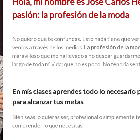
Hola, mi nombre es Jose Carlos He
pasión: la profesión de la moda
No quiero que te confundas. Esto nada tiene que ver c
vemos a través de los medios.
La profesión de la mod
maravilloso que me ha llevado a no desear guardarme 
largo de toda mi vida; que no es poco. No tendría sen
En mis clases aprendes todo lo necesario p
para alcanzar tus metas
Bien seas, o quieras ser, profesional o simplemente t
comprender lo que necesitas.