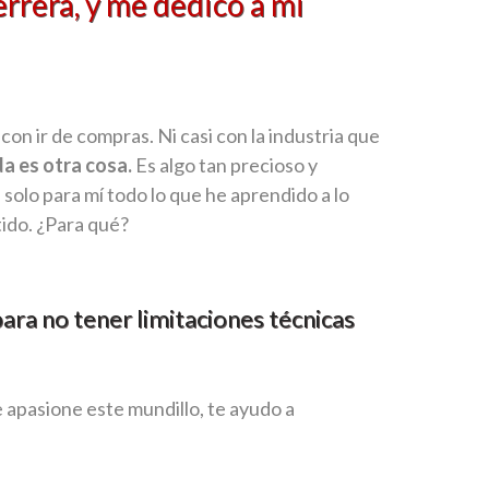
rrera, y me dedico a mi
on ir de compras. Ni casi con la industria que
a es otra cosa.
Es algo tan precioso y
solo para mí todo lo que he aprendido a lo
tido. ¿Para qué?
ara no tener limitaciones técnicas
e apasione este mundillo, te ayudo a