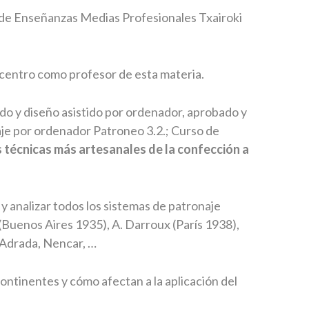
 de Enseñanzas Medias Profesionales Txairoki
 centro como profesor de esta materia.
do y diseño asistido por ordenador, aprobado y
je por ordenador Patroneo 3.2.; Curso de
as técnicas más artesanales de la confección a
y analizar todos los sistemas de patronaje
Buenos Aires 1935), A. Darroux (París 1938),
 Adrada, Nencar, …
 continentes y cómo afectan a la aplicación del