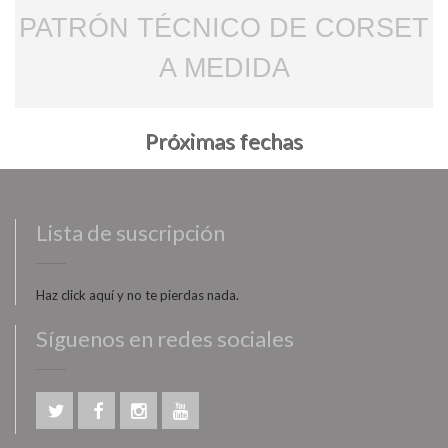
PATRÓN TÉCNICO DE CORSET
A MEDIDA
Próximas fechas
Lista de suscripción
Haz click aquí y no te pierdas nada.
Síguenos en redes sociales