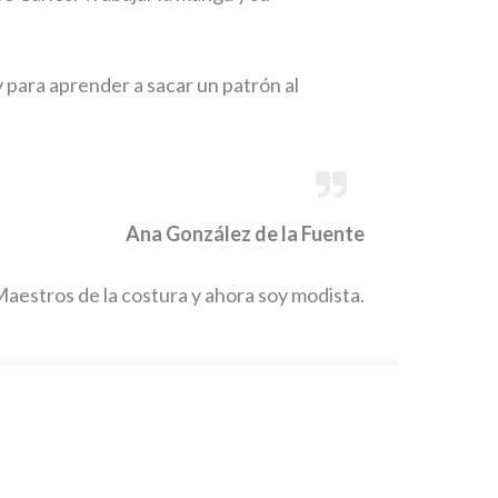
 para aprender a sacar un patrón al
Ana González de la Fuente
Maestros de la costura y ahora soy modista.