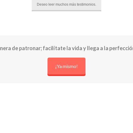
Deseo leer muchos más testimonios.
era de patronar; facilítate la vida y llega a la perfección
¡Ya mismo!