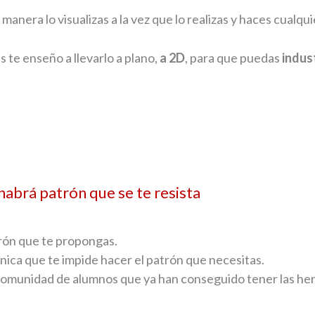
manera lo visualizas a la vez que lo realizas y haces cualqui
 te enseño a llevarlo a plano,
a 2D
, para que puedas
indust
abrá patrón que se te resista
trón que te propongas.
nica que te impide hacer el patrón que necesitas.
comunidad de alumnos que ya han conseguido tener las her