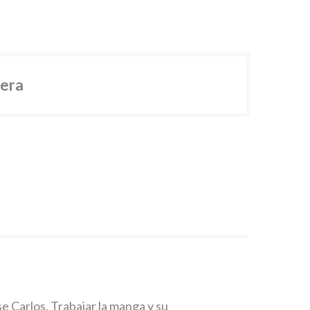
era
e Carlos. Trabajar la manga y su