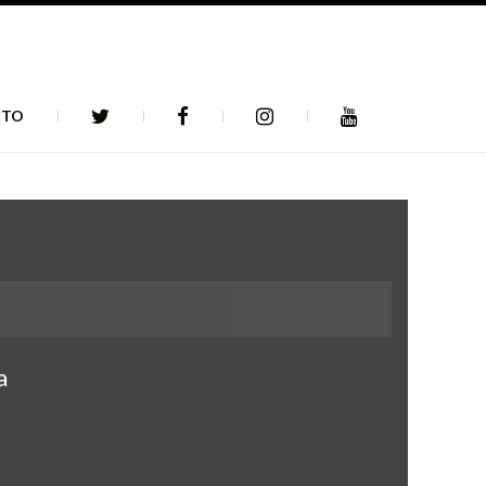
CTO
a