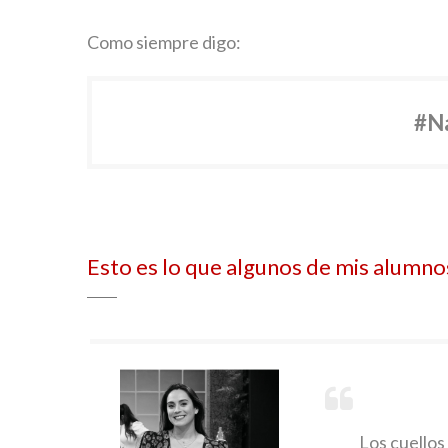
Como siempre digo:
#N
Esto es lo que algunos de mis alumno
Los cuellos