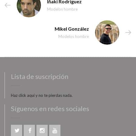
Iñaki Rodríguez
Modelos hombre
Mikel González
Modelos hombre
Lista de suscripción
Haz click aquí y no te pierdas nada.
Síguenos en redes sociales