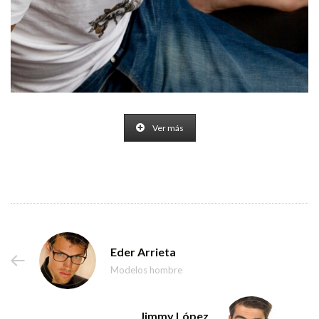
Ver más
Eder Arrieta
Modelos hombre
Jimmy López