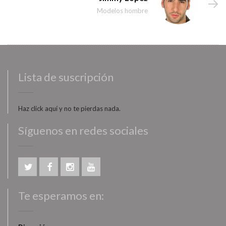
Modelos hombre
Lista de suscripción
Haz click aquí y no te pierdas nada.
Síguenos en redes sociales
Te esperamos en: