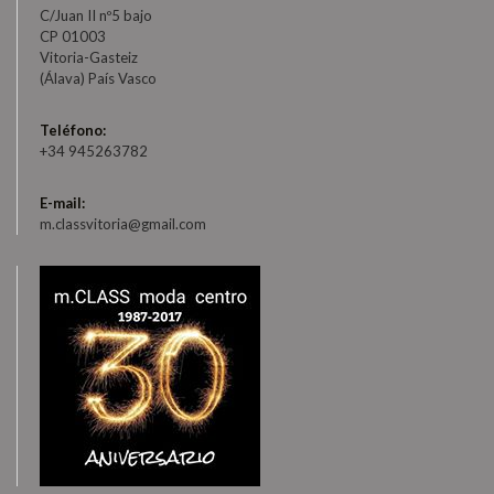
C/Juan II nº5 bajo
CP 01003
Vitoria-Gasteiz
(Álava) País Vasco
Teléfono:
+34 945263782
E-mail:
m.classvitoria@gmail.com