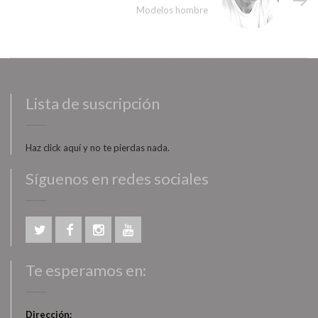
Modelos hombre
Lista de suscripción
Haz click aquí y no te pierdas nada.
Síguenos en redes sociales
Te esperamos en:
Dirección: