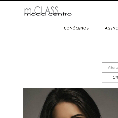
CONÓCENOS
AGENC
Altura
17