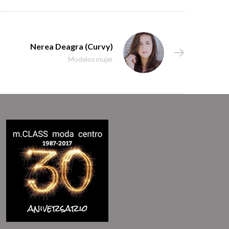
Nerea Deagra (Curvy)
Modelos mujer