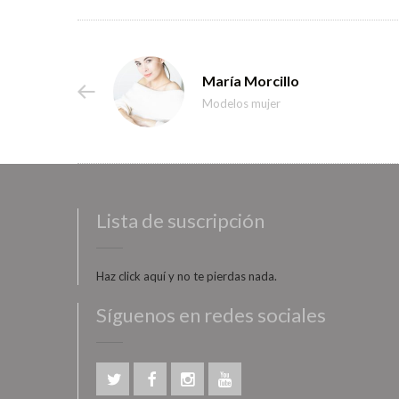
María Morcillo
Modelos mujer
Lista de suscripción
Haz click aquí y no te pierdas nada.
Síguenos en redes sociales