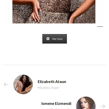
Ver más
Elizabeth Ataun
Modelos mujer
Ismene Eizmendi