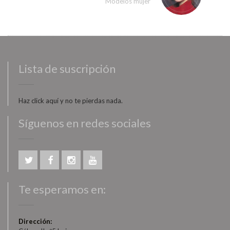
Modelos mujer
Lista de suscripción
Haz click aquí y no te pierdas nada.
Síguenos en redes sociales
Te esperamos en:
Dirección: