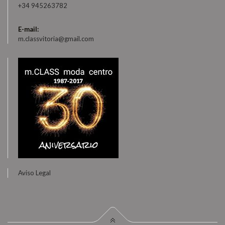
+34 945263782
E-mail:
m.classvitoria@gmail.com
Aviso Legal