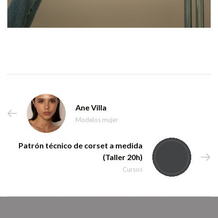
Ane Villa
Modelos mujer
Patrón técnico de corset a medida
(Taller 20h)
Cursos