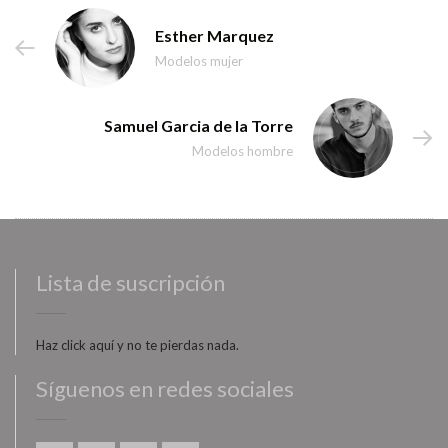
Esther Marquez
Modelos mujer
Samuel Garcia de la Torre
Modelos hombre
Lista de suscripción
Haz click aquí y no te pierdas nada.
Síguenos en redes sociales