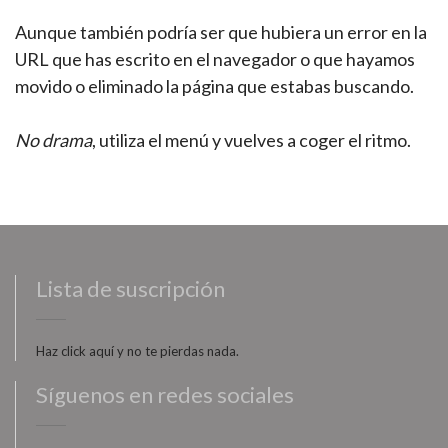
Aunque también podría ser que hubiera un error en la
URL que has escrito en el navegador o que hayamos
movido o eliminado la página que estabas buscando.
No drama
, utiliza el menú y vuelves a coger el ritmo.
Lista de suscripción
Haz click aquí y no te pierdas nada.
Síguenos en redes sociales